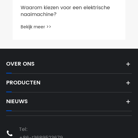
Waarom kiezen voor een elektrische
naaimachine?
Bekijk meer >>
OVER ONS
PRODUCTEN
NIEUWS
Tel:

+86-13689523679