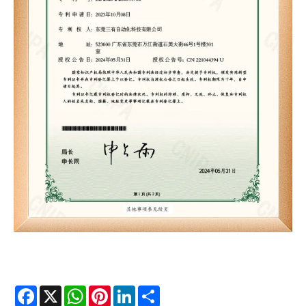
Facebook
X
WhatsApp
Pinterest
LinkedIn
Share