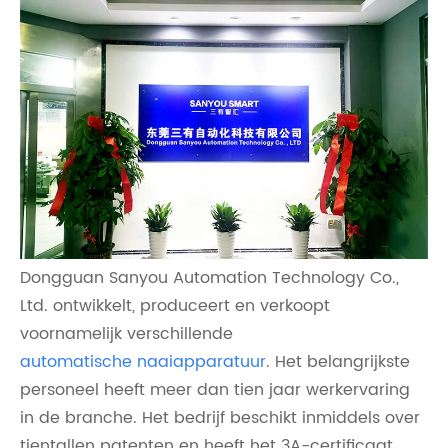
Dongguan Sanyou Automation Technology Co.,
Ltd. ontwikkelt, produceert en verkoopt
voornamelijk verschillende
automatische naaiapparatuur
. Het belangrijkste
personeel heeft meer dan tien jaar werkervaring
in de branche. Het bedrijf beschikt inmiddels over
tientallen patenten en heeft het 3A-certificaat