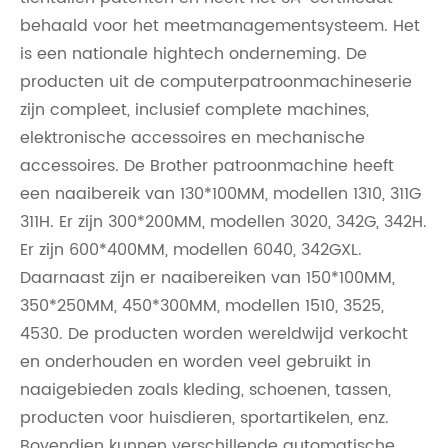
behaald voor het meetmanagementsysteem. Het
is een nationale hightech onderneming. De
producten uit de computerpatroonmachineserie
zijn compleet, inclusief complete machines,
elektronische accessoires en mechanische
accessoires. De Brother patroonmachine heeft
een naaibereik van 130*100MM, modellen 1310, 311G
311H. Er zijn 300*200MM, modellen 3020, 342G, 342H.
Er zijn 600*400MM, modellen 6040, 342GXL.
Daarnaast zijn er naaibereiken van 150*100MM,
350*250MM, 450*300MM, modellen 1510, 3525,
4530. De producten worden wereldwijd verkocht
en onderhouden en worden veel gebruikt in
naaigebieden zoals kleding, schoenen, tassen,
producten voor huisdieren, sportartikelen, enz.
Bovendien kunnen verschillende automatische