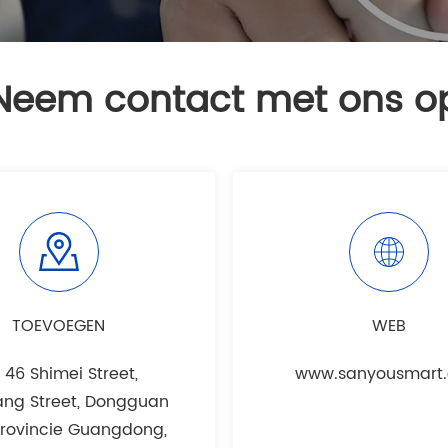
Neem contact met ons o
TOEVOEGEN
WEB
. 46 Shimei Street,
www.sanyousmart
ang Street, Dongguan
 provincie Guangdong,