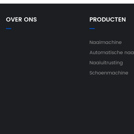
OVER ONS
PRODUCTEN
Naaimachine
Automatische na
Naaiuitrusting
Schoenmachine