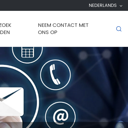
NEDERLANDS
ZOEK
NEEM CONTACT MET

NDEN
ONS OP