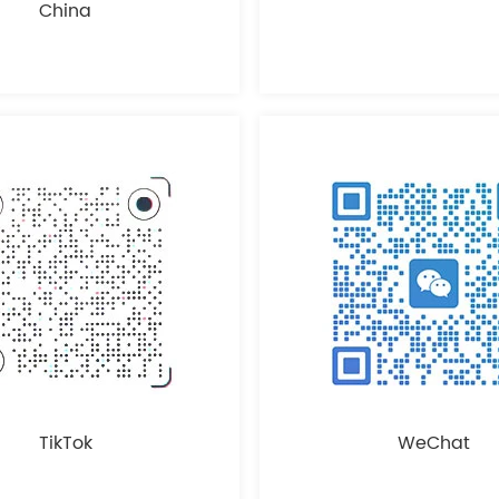
China
TikTok
WeChat