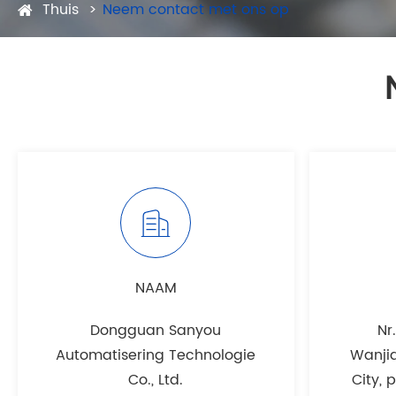
Thuis
Neem contact met ons op
NAAM
Dongguan Sanyou
Nr
Automatisering Technologie
Wanji
Co., Ltd.
City,