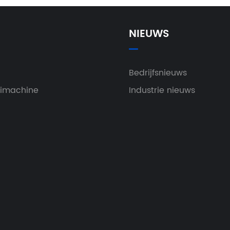
NIEUWS
Bedrijfsnieuws
aimachine
Industrie nieuws