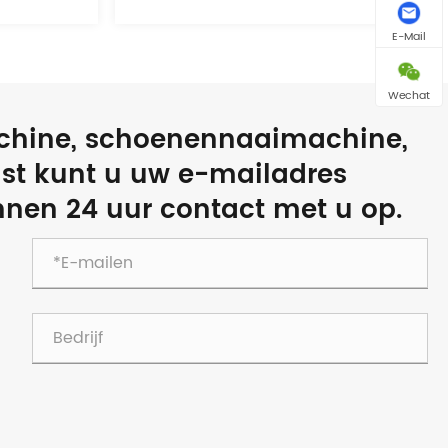
E-Mail
Wechat
chine, schoenennaaimachine,
jst kunt u uw e-mailadres
nnen 24 uur contact met u op.