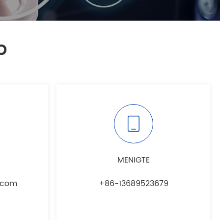
p
MENIGTE
.com
+86-13689523679