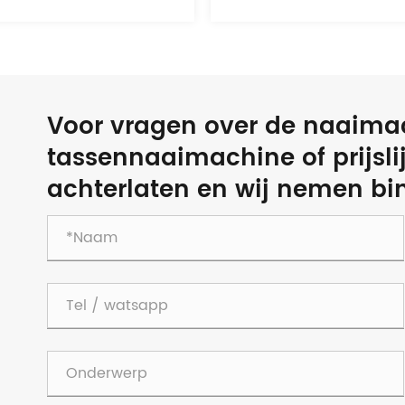
Voor vragen over de naaima
tassennaaimachine of prijsli
achterlaten en wij nemen bi