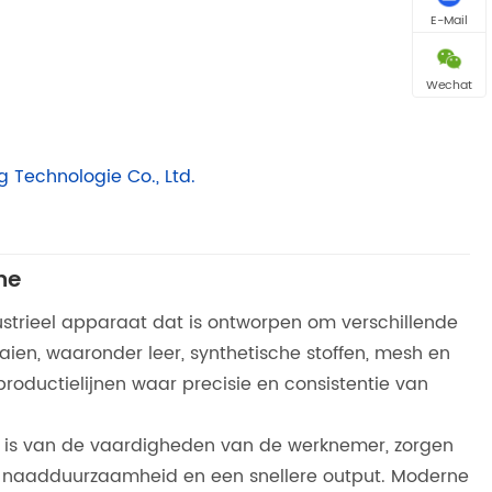
E-Mail
Wechat
Technologie Co., Ltd.
ne
strieel apparaat dat is ontworpen om verschillende
ien, waaronder leer, synthetische stoffen, mesh en
roductielijnen waar precisie en consistentie van
ijk is van de vaardigheden van de werknemer, zorgen
e naadduurzaamheid en een snellere output. Moderne