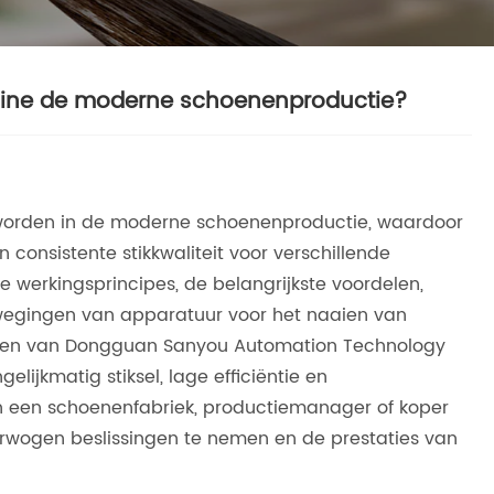
ine de moderne schoenenproductie?
orden in de moderne schoenenproductie, waardoor
 consistente stikkwaliteit voor verschillende
e werkingsprincipes, de belangrijkste voordelen,
wegingen van apparatuur voor het naaien van
gen van Dongguan Sanyou Automation Technology
elijkmatig stiksel, lage efficiëntie en
an een schoenenfabriek, productiemanager of koper
erwogen beslissingen te nemen en de prestaties van