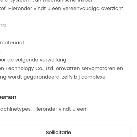
f. Hieronder vindt u een vereenvoudigd overzicht
md.
materiaal.
.
oor de volgende verwerking.
Technology Co., Ltd. omvatten servomotoren en
ng wordt gegarandeerd, zelfs bij complexe
oenen
achinetypes. Hieronder vindt u een
Sollicitatie