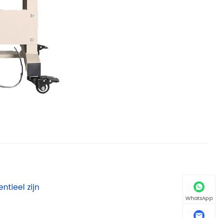
tieel zijn
WhatsApp