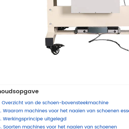
houdsopgave
1. Overzicht van de schoen-bovensteekmachine
2. Waarom machines voor het naaien van schoenen essen
3. Werkingsprincipe uitgelegd
4. Soorten machines voor het naaien van schoenen