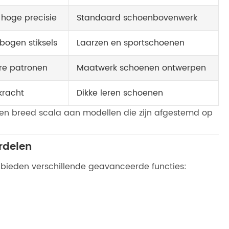
 hoge precisie
Standaard schoenbovenwerk
bogen stiksels
Laarzen en sportschoenen
e patronen
Maatwerk schoenen ontwerpen
kracht
Dikke leren schoenen
en breed scala aan modellen die zijn afgestemd op
rdelen
ieden verschillende geavanceerde functies: