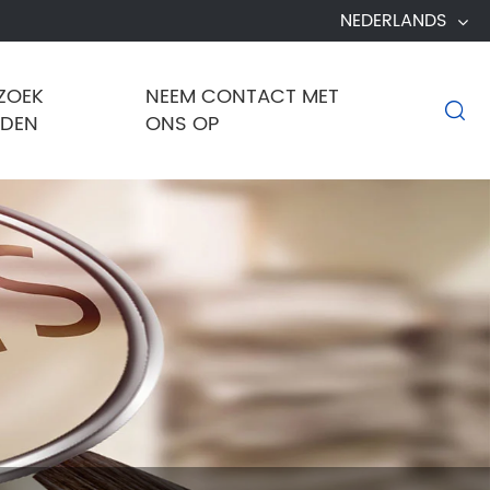
NEDERLANDS
ZOEK
NEEM CONTACT MET

NDEN
ONS OP