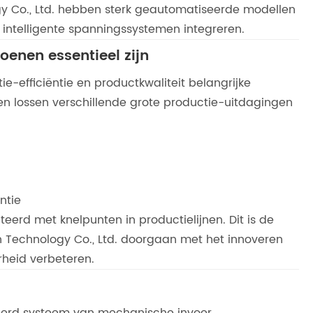
 Co., Ltd. hebben sterk geautomatiseerde modellen
ntelligente spanningssystemen integreren.
enen essentieel zijn
e-efficiëntie en productkwaliteit belangrijke
n lossen verschillende grote productie-uitdagingen
ntie
erd met knelpunten in productielijnen. Dit is de
Technology Co., Ltd. doorgaan met het innoveren
rheid verbeteren.
eerd systeem van mechanische invoer,