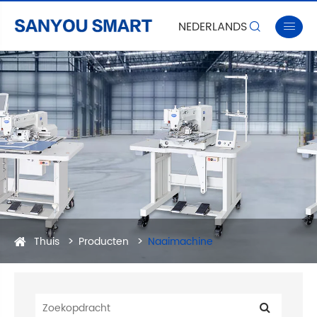
NEDERLANDS


Thuis
Producten
Naaimachine