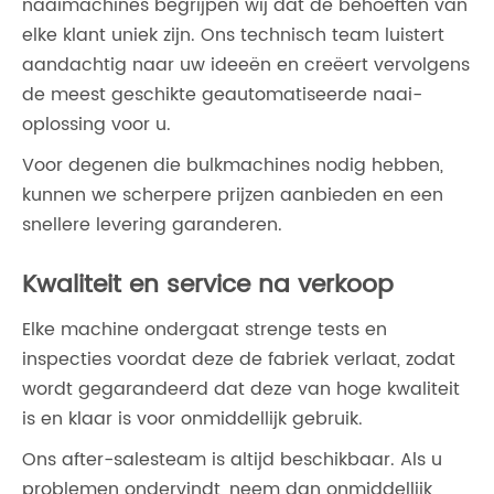
naaimachines begrijpen wij dat de behoeften van
elke klant uniek zijn. Ons technisch team luistert
aandachtig naar uw ideeën en creëert vervolgens
de meest geschikte geautomatiseerde naai-
oplossing voor u.
Voor degenen die bulkmachines nodig hebben,
kunnen we scherpere prijzen aanbieden en een
snellere levering garanderen.
Kwaliteit en service na verkoop
Elke machine ondergaat strenge tests en
inspecties voordat deze de fabriek verlaat, zodat
wordt gegarandeerd dat deze van hoge kwaliteit
is en klaar is voor onmiddellijk gebruik.
Ons after-salesteam is altijd beschikbaar. Als u
problemen ondervindt, neem dan onmiddellijk