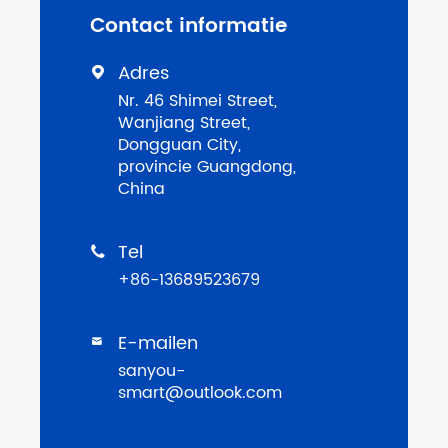
Contact informatie
Adres

Nr. 46 Shimei Street,
Wanjiang Street,
Dongguan City,
provincie Guangdong,
China
Tel

+86-13689523679
E-mailen

sanyou-
smart@outlook.com