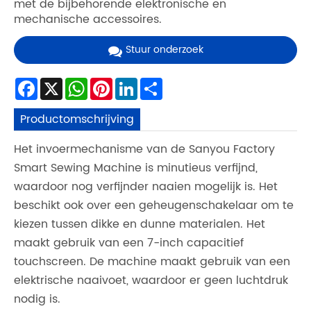
met de bijbehorende elektronische en
mechanische accessoires.
Stuur onderzoek
Facebook
X
WhatsApp
Pinterest
LinkedIn
Share
Productomschrijving
Het invoermechanisme van de Sanyou Factory
Smart Sewing Machine is minutieus verfijnd,
waardoor nog verfijnder naaien mogelijk is. Het
beschikt ook over een geheugenschakelaar om te
kiezen tussen dikke en dunne materialen. Het
maakt gebruik van een 7-inch capacitief
touchscreen. De machine maakt gebruik van een
elektrische naaivoet, waardoor er geen luchtdruk
nodig is.