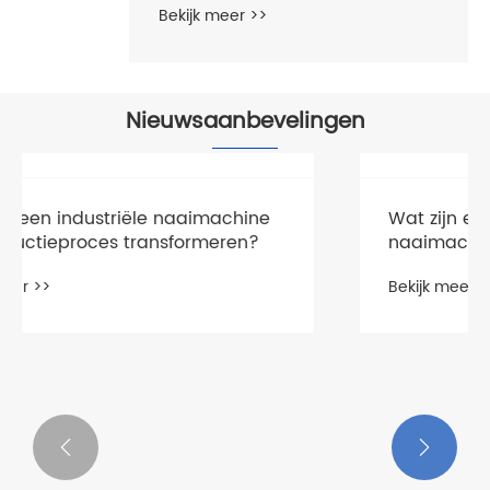
Nieuwsaanbevelingen
Wat maakt een slimme naaimachine
de beste keuze voor modern naaien?
Bekijk meer >>

